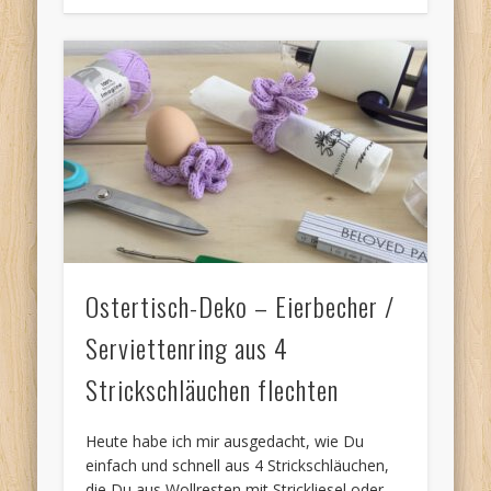
Ostertisch-Deko – Eierbecher /
Serviettenring aus 4
Strickschläuchen flechten
Heute habe ich mir ausgedacht, wie Du
einfach und schnell aus 4 Strickschläuchen,
die Du aus Wollresten mit Strickliesel oder