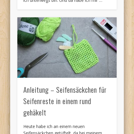
ich unterwegs bin. Und da habe ich mir …
Anleitung – Seifensäckchen für
Seifenreste in einem rund
gehäkelt
Heute habe ich an einem neuen
Seifensäckchen getüftelt, da bei meinem