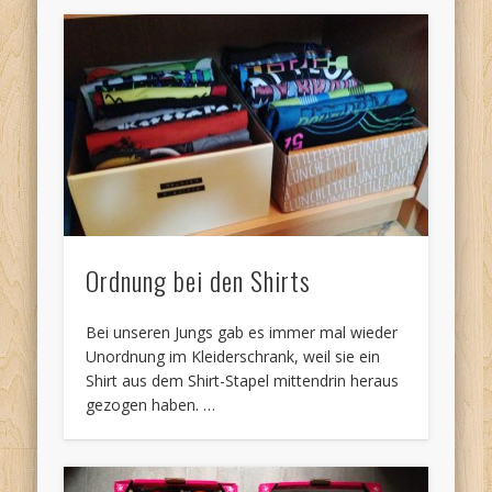
Ordnung bei den Shirts
Bei unseren Jungs gab es immer mal wieder
Unordnung im Kleiderschrank, weil sie ein
Shirt aus dem Shirt-Stapel mittendrin heraus
gezogen haben. …