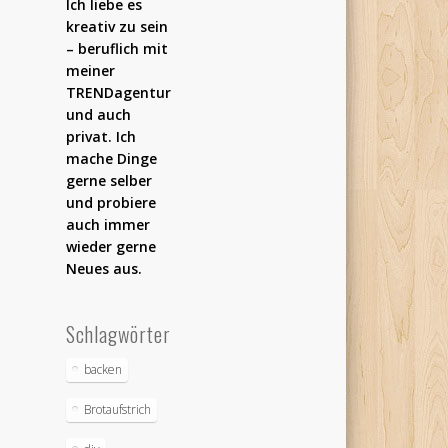
Ich liebe es
kreativ zu sein
– beruflich mit
meiner
TRENDagentur
und auch
privat. Ich
mache Dinge
gerne selber
und probiere
auch immer
wieder gerne
Neues aus.
Schlagwörter
backen
Brotaufstrich