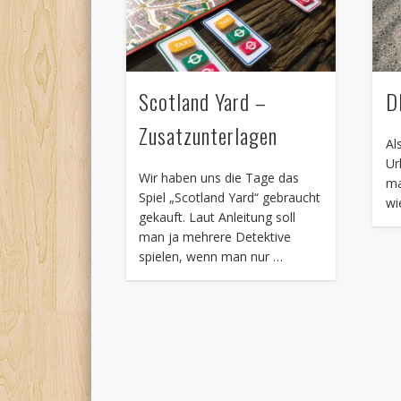
Scotland Yard –
D
Zusatzunterlagen
Al
Ur
Wir haben uns die Tage das
ma
Spiel „Scotland Yard“ gebraucht
wi
gekauft. Laut Anleitung soll
man ja mehrere Detektive
spielen, wenn man nur …