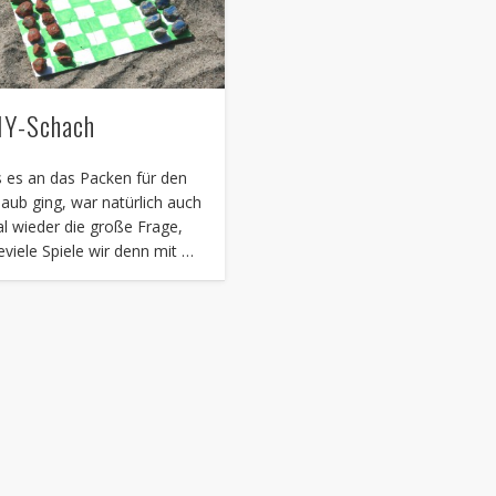
IY-Schach
s es an das Packen für den
laub ging, war natürlich auch
l wieder die große Frage,
eviele Spiele wir denn mit …