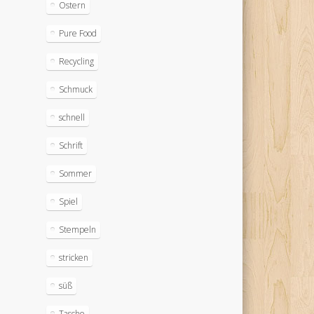
Ostern
Pure Food
Recycling
Schmuck
schnell
Schrift
Sommer
Spiel
Stempeln
stricken
süß
Tasche