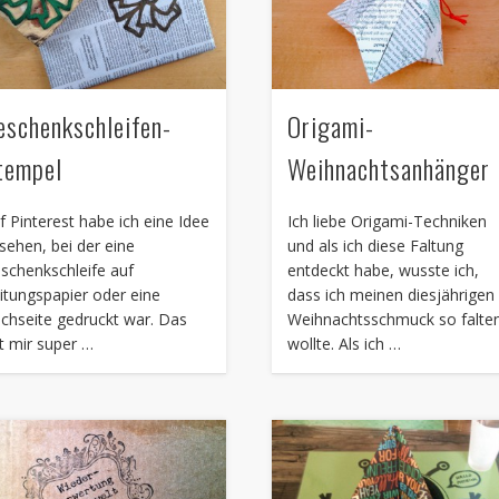
eschenkschleifen-
Origami-
tempel
Weihnachtsanhänger
f Pinterest habe ich eine Idee
Ich liebe Origami-Techniken
sehen, bei der eine
und als ich diese Faltung
schenkschleife auf
entdeckt habe, wusste ich,
itungspapier oder eine
dass ich meinen diesjährigen
chseite gedruckt war. Das
Weihnachtsschmuck so falte
t mir super …
wollte. Als ich …