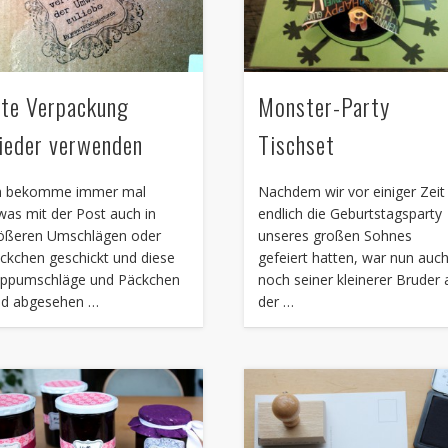
lte Verpackung
Monster-Party
ieder verwenden
Tischset
h bekomme immer mal
Nachdem wir vor einiger Zeit
was mit der Post auch in
endlich die Geburtstagsparty
ößeren Umschlägen oder
unseres großen Sohnes
ckchen geschickt und diese
gefeiert hatten, war nun auc
ppumschläge und Päckchen
noch seiner kleinerer Bruder 
nd abgesehen …
der …