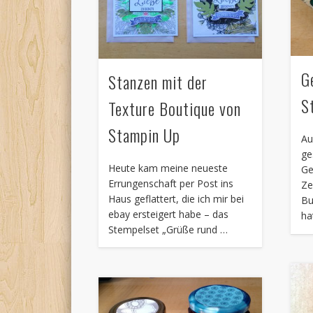
G
Stanzen mit der
S
Texture Boutique von
Stampin Up
Au
ge
Heute kam meine neueste
Ge
Errungenschaft per Post ins
Ze
Haus geflattert, die ich mir bei
Bu
ebay ersteigert habe – das
ha
Stempelset „Grüße rund …