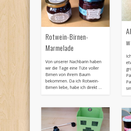
A
Rotwein-Birnen-
w
Marmelade
Ic
Von unserer Nachbarin haben
et
wir die Tage eine Tüte voller
gr
Birnen von ihrem Baum
Pä
bekommen. Da ich Rotwein-
Pa
Birnen liebe, habe ich direkt …
si