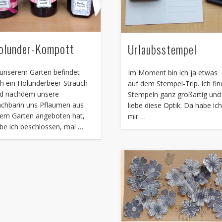
olunder-Kompott
Urlaubsstempel
 unserem Garten befindet
Im Moment bin ich ja etwas
ch ein Holunderbeer-Strauch
auf dem Stempel-Trip. Ich fi
d nachdem unsere
Stempeln ganz großartig und
chbarin uns Pflaumen aus
liebe diese Optik. Da habe ic
rem Garten angeboten hat,
mir …
be ich beschlossen, mal …