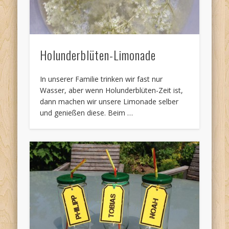
Holunderblüten-Limonade
In unserer Familie trinken wir fast nur
Wasser, aber wenn Holunderblüten-Zeit ist,
dann machen wir unsere Limonade selber
und genießen diese. Beim …