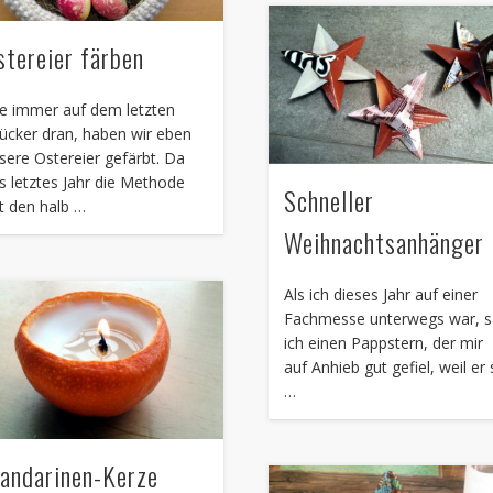
stereier färben
e immer auf dem letzten
ücker dran, haben wir eben
sere Ostereier gefärbt. Da
s letztes Jahr die Methode
Schneller
t den halb …
Weihnachtsanhänger
Als ich dieses Jahr auf einer
Fachmesse unterwegs war, 
ich einen Pappstern, der mir
auf Anhieb gut gefiel, weil er
…
andarinen-Kerze