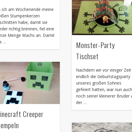
s ich am Wochenende meine
ißen Stumpenkerzen
schnitten habe, damit sie
eder richtig brennen, fiel eine
nze Menge Wachs an. Damit
s …
Monster-Party
Tischset
Nachdem wir vor einiger Zeit
endlich die Geburtstagsparty
unseres großen Sohnes
gefeiert hatten, war nun auc
noch seiner kleinerer Bruder 
der …
inecraft Creeper
tempeln