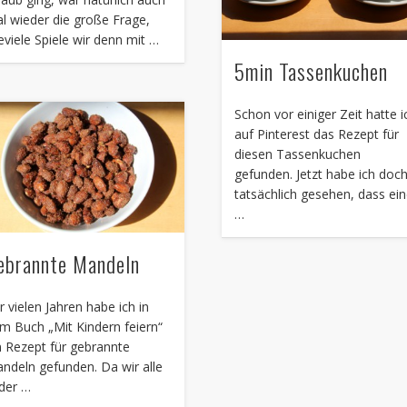
l wieder die große Frage,
eviele Spiele wir denn mit …
5min Tassenkuchen
Schon vor einiger Zeit hatte i
auf Pinterest das Rezept für
diesen Tassenkuchen
gefunden. Jetzt habe ich doc
tatsächlich gesehen, dass ei
…
ebrannte Mandeln
r vielen Jahren habe ich in
m Buch „Mit Kindern feiern“
n Rezept für gebrannte
ndeln gefunden. Da wir alle
 der …