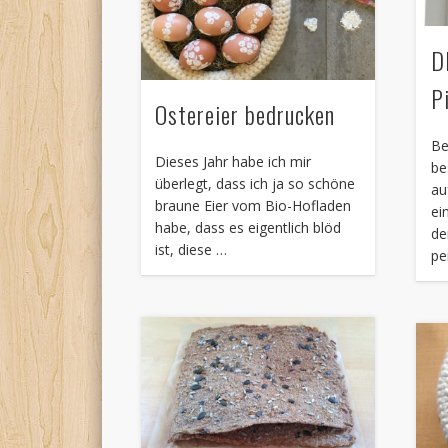
D
P
Ostereier bedrucken
Be
Dieses Jahr habe ich mir
be
überlegt, dass ich ja so schöne
au
braune Eier vom Bio-Hofladen
ei
habe, dass es eigentlich blöd
de
ist, diese …
pe