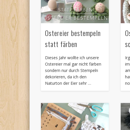
Ostereier bestempeln
O
statt färben
s
Dieses Jahr wollte ich unsere
Ir
Ostereier mal gar nicht färben
im
sondern nur durch Stempeln
am
dekorieren, da ich den
ha
Naturton der Eier sehr …
no