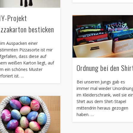
IY-Projekt
izzakarton besticken
im Auspacken einer
stimmten Pizzasorte ist mir
fgefallen, dass diese auf
nem weißen Karton liegt, auf
Ordnung bei den Shir
m ein schönes Muster
rforiert ist. …
Bei unseren Jungs gab es
immer mal wieder Unordnun
im Kleiderschrank, weil sie ei
Shirt aus dem Shirt-Stapel
mittendrin heraus gezogen
haben. …