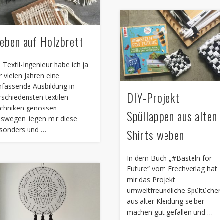
eben auf Holzbrett
s Textil-Ingenieur habe ich ja
r vielen Jahren eine
fassende Ausbildung in
DIY-Projekt
rschiedensten textilen
chniken genossen.
Spüllappen aus alten
swegen liegen mir diese
sonders und …
Shirts weben
In dem Buch „#Basteln for
Future“ vom Frechverlag hat
mir das Projekt
umweltfreundliche Spültüche
aus alter Kleidung selber
machen gut gefallen und …