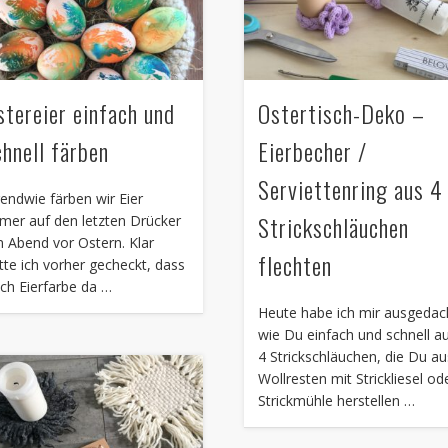
stereier einfach und
Ostertisch-Deko –
chnell färben
Eierbecher /
Serviettenring aus 4
gendwie färben wir Eier
Strickschläuchen
mer auf den letzten Drücker
 Abend vor Ostern. Klar
flechten
tte ich vorher gecheckt, dass
ch Eierfarbe da …
Heute habe ich mir ausgedac
wie Du einfach und schnell a
4 Strickschläuchen, die Du au
Wollresten mit Strickliesel od
Strickmühle herstellen …