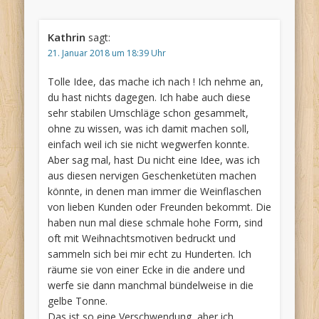
Kathrin
sagt:
21. Januar 2018 um 18:39 Uhr
Tolle Idee, das mache ich nach ! Ich nehme an,
du hast nichts dagegen. Ich habe auch diese
sehr stabilen Umschläge schon gesammelt,
ohne zu wissen, was ich damit machen soll,
einfach weil ich sie nicht wegwerfen konnte.
Aber sag mal, hast Du nicht eine Idee, was ich
aus diesen nervigen Geschenketüten machen
könnte, in denen man immer die Weinflaschen
von lieben Kunden oder Freunden bekommt. Die
haben nun mal diese schmale hohe Form, sind
oft mit Weihnachtsmotiven bedruckt und
sammeln sich bei mir echt zu Hunderten. Ich
räume sie von einer Ecke in die andere und
werfe sie dann manchmal bündelweise in die
gelbe Tonne.
Das ist so eine Verschwendung, aber ich