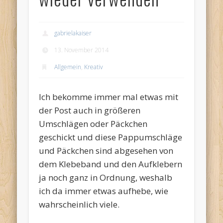
gabrielakaiser
13. November 2014
Allgemein
,
Kreativ
Ich bekomme immer mal etwas mit
der Post auch in größeren
Umschlägen oder Päckchen
geschickt und diese Pappumschläge
und Päckchen sind abgesehen von
dem Klebeband und den Aufklebern
ja noch ganz in Ordnung, weshalb
ich da immer etwas aufhebe, wie
wahrscheinlich viele.