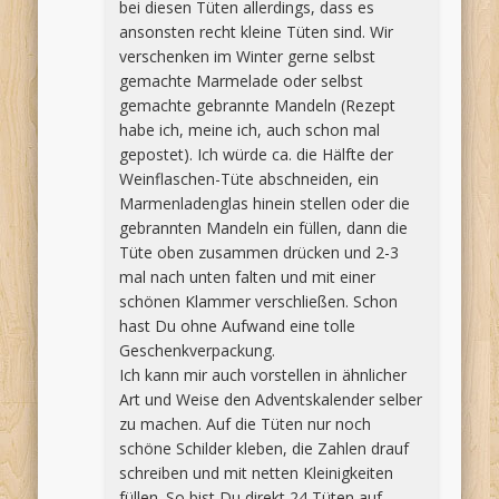
bei diesen Tüten allerdings, dass es
ansonsten recht kleine Tüten sind. Wir
verschenken im Winter gerne selbst
gemachte Marmelade oder selbst
gemachte gebrannte Mandeln (Rezept
habe ich, meine ich, auch schon mal
gepostet). Ich würde ca. die Hälfte der
Weinflaschen-Tüte abschneiden, ein
Marmenladenglas hinein stellen oder die
gebrannten Mandeln ein füllen, dann die
Tüte oben zusammen drücken und 2-3
mal nach unten falten und mit einer
schönen Klammer verschließen. Schon
hast Du ohne Aufwand eine tolle
Geschenkverpackung.
Ich kann mir auch vorstellen in ähnlicher
Art und Weise den Adventskalender selber
zu machen. Auf die Tüten nur noch
schöne Schilder kleben, die Zahlen drauf
schreiben und mit netten Kleinigkeiten
füllen. So bist Du direkt 24 Tüten auf